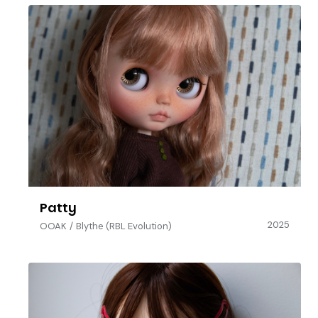
Patty
2025
OOAK
/
Blythe (RBL Evolution)