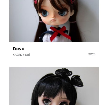
Deva
2025
OOAK
/
Dal