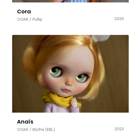
Cora
2025
OOAK
/
Pullip
Anaïs
2023
OOAK
/
Blythe (EBL)