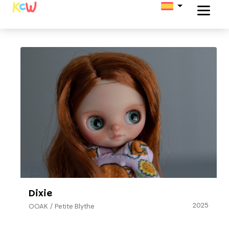
Dixie
2025
OOAK
/
Petite Blythe