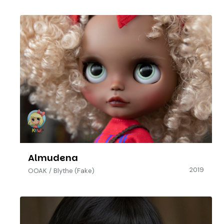
Almudena
2019
OOAK
/
Blythe (Fake)