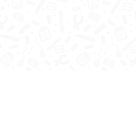
Muñecas
Blythe